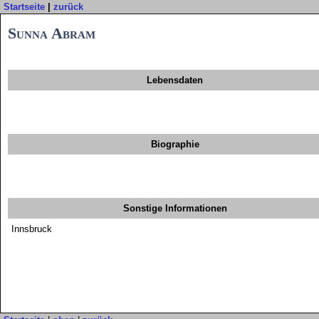
Startseite
|
zurück
Sunna Abram
Lebensdaten
Biographie
Sonstige Informationen
Innsbruck