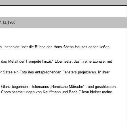
4.11.1986
ial inszeniert über die Bühne des Hans-Sachs-Hauses gehen ließen.
ch das Metall der Trompete hinzu." Eben setzt das in eine atonale, mit
er Sätze ein Foto des entsprechenden Fensters projezieren. In ihrer
m Glanz begonnen - Telemanns „Heroische Märsche" - und geschlossen -
e Choralbearbeitungen von Kauffmann und Bach ("Jesu bleibet meine