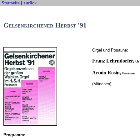
Startseite
|
zurück
Gelsenkirchener Herbst '91
Orgel und Posaune:
Franz Lehrndorfer,
Or
Armin Rosin,
Posaune
(München)
Programm: