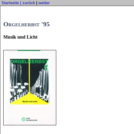
Startseite
|
zurück
|
weiter
Orgelherbst '95
Musik und Licht