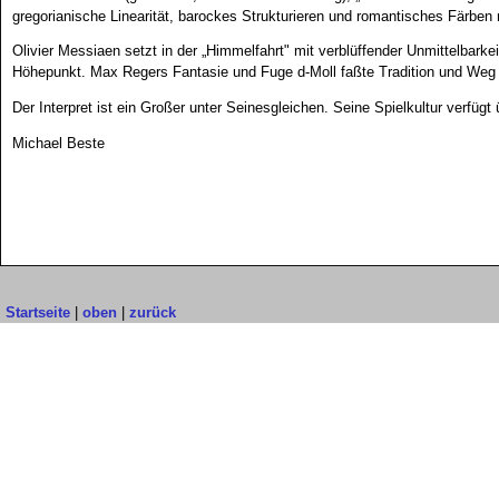
gregorianische Linearität, barockes Strukturieren und romantisches Färben
Olivier Messiaen setzt in der „Himmelfahrt" mit verblüffender Unmittelbark
Höhepunkt. Max Regers Fantasie und Fuge d-Moll faßte Tradition und Weg 
Der Interpret ist ein Großer unter Seinesgleichen. Seine Spielkultur verfüg
Michael Beste
Startseite
|
oben
|
zurück