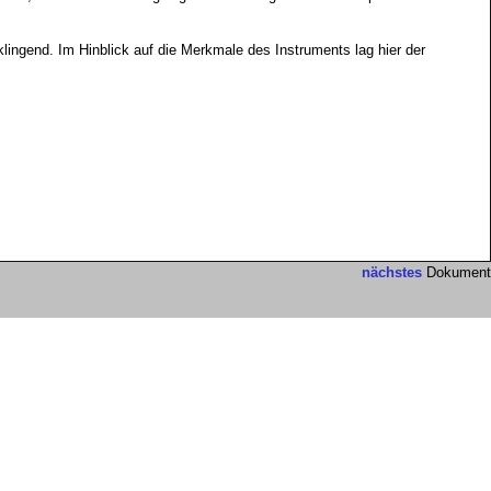
klingend. Im Hinblick auf die Merkmale des Instruments lag hier der
nächstes
Dokument