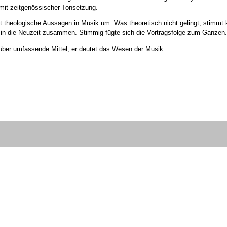
 mit zeitgenössischer Tonsetzung.
eit theologische Aussagen in Musik um. Was theoretisch nicht gelingt, stimmt 
in die Neuzeit zusammen. Stimmig fügte sich die Vortragsfolge zum Ganzen.
t über umfassende Mittel, er deutet das Wesen der Musik.