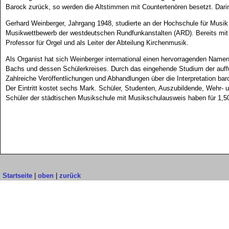
Barock zurück, so werden die Altstimmen mit Countertenören besetzt. Dari
Gerhard Weinberger, Jahrgang 1948, studierte an der Hochschule für Musik
Musikwettbewerb der westdeutschen Rundfunkanstalten (ARD). Bereits mit 2
Professor für Orgel und als Leiter der Abteilung Kirchenmusik.
Als Organist hat sich Weinberger international einen hervorragenden Namen
Bachs und dessen Schülerkreises. Durch das eingehende Studium der auffüh
Zahlreiche Veröffentlichungen und Abhandlungen über die Interpretation ba
Der Eintritt kostet sechs Mark. Schüler, Studenten, Auszubildende, Wehr- 
Schüler der städtischen Musikschule mit Musikschulausweis haben für 1,50
Startseite
|
oben
|
zurück