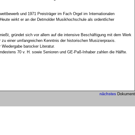
ettbewerb und 1971 Preisträger im Fach Orgel im Internationalen
eute wirkt er an der Detmolder Musikhochschule als ordentlicher
nießt, gründet sich vor allem auf die intensive Beschäftigung mit dem Werk
zu einer umfangreichen Kenntnis der historischen Musizierpraxis.
 Wiedergabe barocker Literatur.
indestens 70 v. H. sowie Senioren und GE-Paß-Inhaber zahlen die Hälfte.
nächstes
Dokument