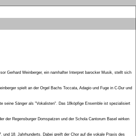
 Gerhard Weinberger, ein namhafter Interpret barocker Musik, stellt sich
inberger spielt an der Orgel Bachs Toccata, Adagio und Fuge in C-Dur und
seine Sänger als "Vokalisten". Das 18köpfige Ensemble ist spezialisiert
eder der Regensburger Domspatzen und der Schola Cantorum Basel wirken
. und 18. Jahrhunderts. Dabei greift der Chor auf die vokale Praxis des