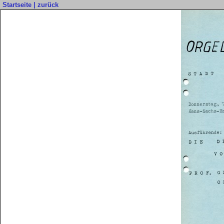
Startseite
|
zurück