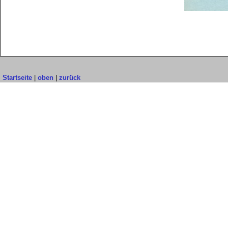
Startseite
|
oben
|
zurück