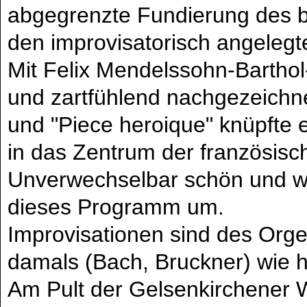
abgegrenzte Fundierung des 
den improvisatorisch angeleg
Mit Felix Mendelssohn-Barthol-
und zartfühlend nachgezeichne
und "Piece heroique" knüpfte e
in das Zentrum der französisc
Unverwechselbar schön und wö
dieses Programm um.
Improvisationen sind des Orgel
damals (Bach, Bruckner) wie h
Am Pult der Gelsenkirchener W