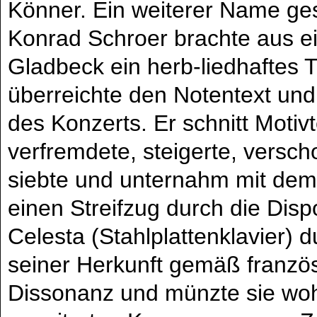
Könner. Ein weiterer Name ges
Konrad Schroer brachte aus e
Gladbeck ein herb-liedhaftes 
überreichte den Notentext und
des Konzerts. Er schnitt Motivt
verfremdete, steigerte, versch
siebte und unternahm mit de
einen Streifzug durch die Dispo
Celesta (Stahlplattenklavier) d
seiner Herkunft gemäß französi
Dissonanz und münzte sie woh