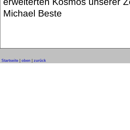
erweiterten Kosmos unserer Ze
Michael Beste
Startseite
|
oben
|
zurück