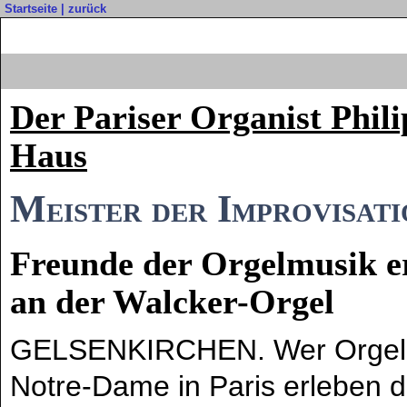
Startseite
|
zurück
Der Pariser Organist Phil
Haus
Meister der Improvisat
Freunde der Orgelmusik e
an der Walcker-Orgel
GELSENKIRCHEN. Wer Orgelmus
Notre-Dame in Paris erleben du