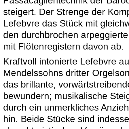
Passacaglientechnik der Baroc
steigert. Der Strenge der Kom
Lefebvre das Stück mit gleichw
den durchbrochen arpeggierten M
mit Flötenregistern davon ab.
Kraftvoll intonierte Lefebvre
Mendelssohns dritter Orgelson
das brillante, vorwärtstreiben
bewundern; musikalische Steig
durch ein unmerkliches Anzie
hin. Beide Stücke sind indess