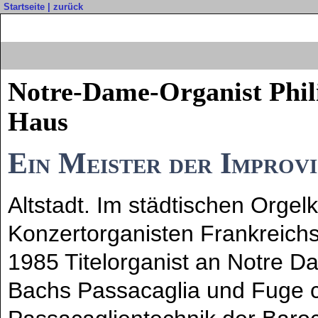
Startseite
|
zurück
Notre-Dame-Organist Phil
Haus
Ein Meister der Improvi
Altstadt. Im städtischen Orgel
Konzertorganisten Frankreichs 
1985 Titelorganist an Notre D
Bachs Passacaglia und Fuge c